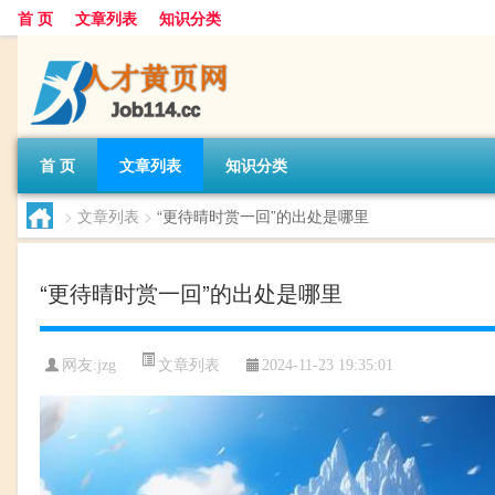
首 页
文章列表
知识分类
首 页
文章列表
知识分类
>
文章列表
>
“更待晴时赏一回”的出处是哪里
“更待晴时赏一回”的出处是哪里
文章列表
网友:
jzg
2024-11-23 19:35:01