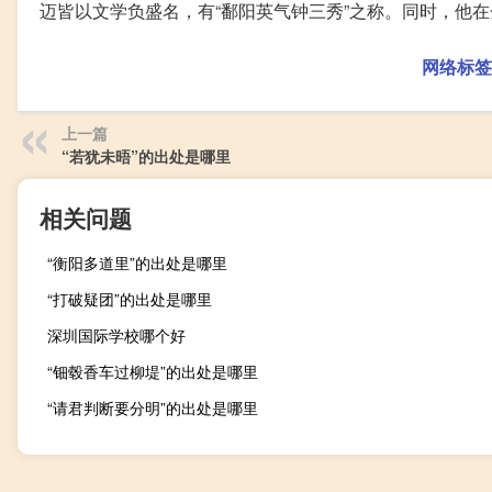
迈皆以文学负盛名，有“鄱阳英气钟三秀”之称。同时，他
网络标签
上一篇
“若犹未晤”的出处是哪里
相关问题
“衡阳多道里”的出处是哪里
“打破疑团”的出处是哪里
深圳国际学校哪个好
“钿毂香车过柳堤”的出处是哪里
“请君判断要分明”的出处是哪里