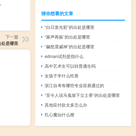
。
猜你想看的文章
“白日发光彩”的出处是哪里
下一篇
“家声再振”的出处是哪里
出处是哪里
“赫怒震威神”的出处是哪里
edman试剂是指什么
高中艺术生可以转普通生吗
女孩子学什么吃香
浙江自考有哪些专业容易通过的
“至今人说马嵬坡下尘土香”的出处是哪里
其他应付款太多怎么办
扎心魔仙什么梗