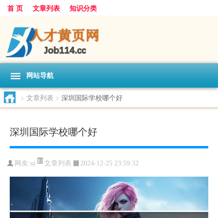
首 页
文章列表
知识分类
网站导航
>
文章列表
>
深圳国际学校哪个好
深圳国际学校哪个好
文章列表
网友:
sz
2024-12-25 23:59:32