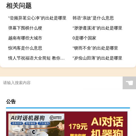
相关问题
“尝频异茗尘心净”的出处是哪里
韩语“亲故”是什么意思
弹幕下围棋什么梗
“渺渺遵溪渚”的出处是哪里
越南有哪些大城市
0是哪个国家
惊鸿客是什么意思
“锲而不舍”的出处是哪里
情人节祝福语大全简短 教你几句祝福语
“岁俭山田薄”的出处是哪里
☚
公告