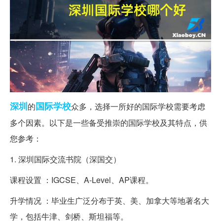
深圳
国际
学校
的
众多，选择一所好的国际学校需要考虑
多个因素。以下是一些备受推崇的国际学校及其特点，供
您参考：
1. 深圳国际交流书院（深国交）
课程设置 ：IGCSE、A-Level、AP课程。
升学情况 ：毕业生广泛分布于英、美、加拿大等地著名大
学，包括牛津、剑桥、斯坦福等。