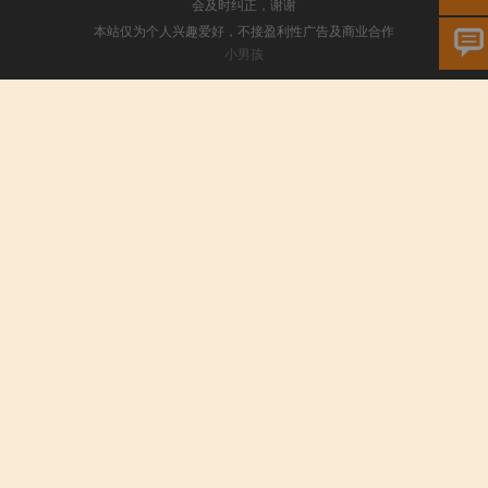
会及时纠正，谢谢
本站仅为个人兴趣爱好，不接盈利性广告及商业合作
小男孩