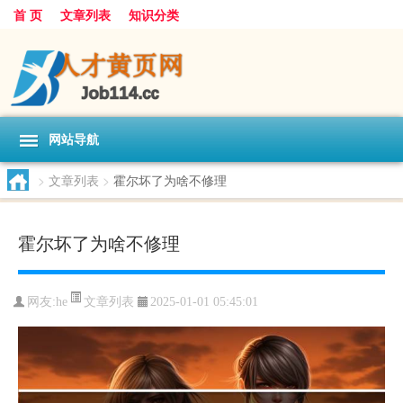
首 页
文章列表
知识分类
网站导航
>
文章列表
>
霍尔坏了为啥不修理
霍尔坏了为啥不修理
文章列表
网友:
he
2025-01-01 05:45:01