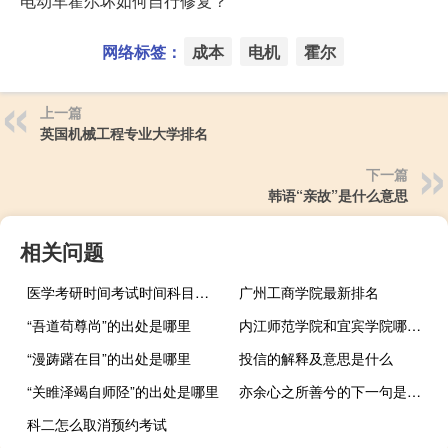
电动车霍尔坏如何自行修复？
网络标签：
成本
电机
霍尔
上一篇
英国机械工程专业大学排名
下一篇
韩语“亲故”是什么意思
相关问题
医学考研时间考试时间科目安排
广州工商学院最新排名
“吾道苟尊尚”的出处是哪里
内江师范学院和宜宾学院哪个好
“漫踌躇在目”的出处是哪里
投信的解释及意思是什么
“关睢泽竭自师陉”的出处是哪里
亦余心之所善兮的下一句是什么
科二怎么取消预约考试