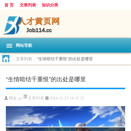
首 页
文章列表
知识分类
网站导航
>
文章列表
>
“生情暗结千重恨”的出处是哪里
“生情暗结千重恨”的出处是哪里
文章列表
网友:
jzs
2024-11-23 14:31:23