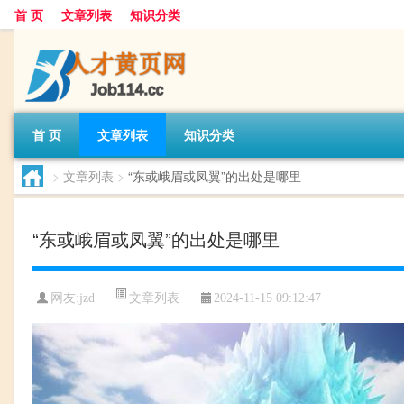
首 页
文章列表
知识分类
首 页
文章列表
知识分类
>
文章列表
>
“东或峨眉或凤翼”的出处是哪里
“东或峨眉或凤翼”的出处是哪里
文章列表
网友:
jzd
2024-11-15 09:12:47