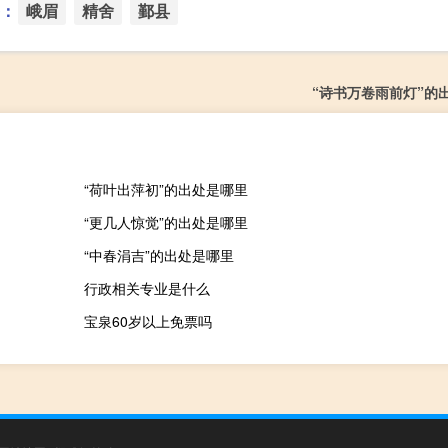
：
峨眉
精舍
鄞县
“诗书万卷雨前灯”的
“荷叶出萍初”的出处是哪里
“更几人惊觉”的出处是哪里
“中春涓吉”的出处是哪里
行政相关专业是什么
宝泉60岁以上免票吗