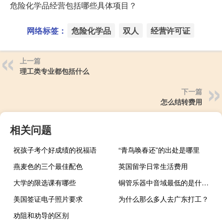
危险化学品经营包括哪些具体项目？
网络标签：
危险化学品
双人
经营许可证
上一篇
理工类专业都包括什么
下一篇
怎么结转费用
相关问题
祝孩子考个好成绩的祝福语
“青鸟唤春还”的出处是哪里
燕麦色的三个最佳配色
英国留学日常生活费用
大学的限选课有哪些
铜管乐器中音域最低的是什么乐器
美国签证电子照片要求
为什么那么多人去广东打工？
劝阻和劝导的区别