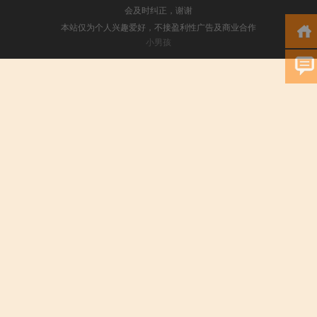
会及时纠正，谢谢
本站仅为个人兴趣爱好，不接盈利性广告及商业合作
小男孩