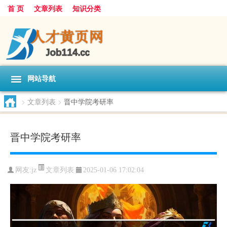
首 页
文章列表
知识分类
网站导航
>
文章列表
>
晋中学院考研率
晋中学院考研率
文章列表
网友:
jz
2025-01-06 17:02:04