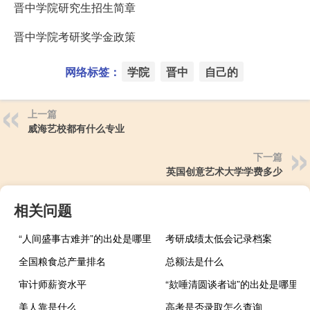
晋中学院研究生招生简章
晋中学院考研奖学金政策
网络标签：
学院
晋中
自己的
上一篇
威海艺校都有什么专业
下一篇
英国创意艺术大学学费多少
相关问题
“人间盛事古难并”的出处是哪里
考研成绩太低会记录档案
全国粮食总产量排名
总额法是什么
审计师薪资水平
“欬唾清圆谈者诎”的出处是哪里
美人靠是什么
高考是否录取怎么查询