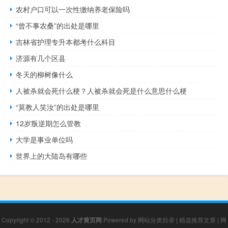
农村户口可以一次性缴纳养老保险吗
“曾不事农桑”的出处是哪里
吉林省护理专升本都考什么科目
济源有几个区县
冬天的柳树像什么
人被杀就会死什么梗？人被杀就会死是什么意思什么梗
“莫教人笑汝”的出处是哪里
12岁叛逆期怎么管教
大学是事业单位吗
世界上的大陆岛有哪些
Copyright © 2012 - 2026
人才黄页网
Powered by
网站分类目录
|
精选推荐文章
|
网