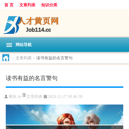
首 页
文章列表
知识分类
网站导航
>
文章列表
>
读书有益的名言警句
读书有益的名言警句
文章列表
网友:
ds
2024-12-27 09:46:38