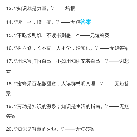
13. \"知识就是力量。\" ——培根
答案
14. \"读一书，增一智。\" ——无短
15. \"不吃饭则饥，不读书则愚。\" ——无短答案
16. \"树不修，长不直；人不学，没知识。\" ——无短答案
17. \"用珠宝打扮自己，不如用知识充实自己。\" ——谢想
云
18. \"蜜蜂采百花酿甜蜜，人读群书明真理。\" ——无短答
案
19. \"劳动是知识的源泉；知识是生活的指南。\" ——无短
答案
20. \"知识是智慧的火炬。\" ——无短答案