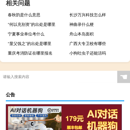
相关问题
春秋韵是什么意思
长沙万兴科技怎么样
“何以充别资”的出处是哪里
神曲录什么梗
宁夏事业单位考什么
舟山本岛面积
“显父饯之”的出处是哪里
广西大专卫校有哪些
重庆考消防证在哪里报名
小狗吐虫子还能活吗
☚
公告