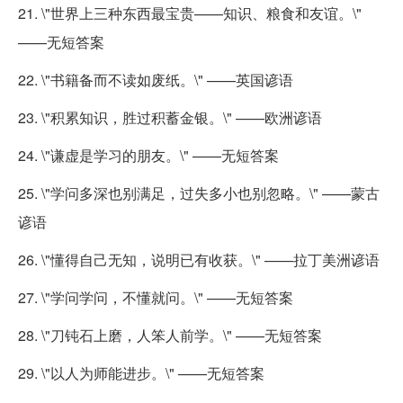
21. \"世界上三种东西最宝贵——知识、粮食和友谊。\"
——无短答案
22. \"书籍备而不读如废纸。\" ——英国谚语
23. \"积累知识，胜过积蓄金银。\" ——欧洲谚语
24. \"谦虚是学习的朋友。\" ——无短答案
25. \"学问多深也别满足，过失多小也别忽略。\" ——蒙古
谚语
26. \"懂得自己无知，说明已有收获。\" ——拉丁美洲谚语
27. \"学问学问，不懂就问。\" ——无短答案
28. \"刀钝石上磨，人笨人前学。\" ——无短答案
29. \"以人为师能进步。\" ——无短答案