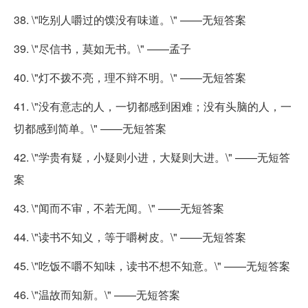
38. \"吃别人嚼过的馍没有味道。\" ——无短答案
39. \"尽信书，莫如无书。\" ——孟子
40. \"灯不拨不亮，理不辩不明。\" ——无短答案
41. \"没有意志的人，一切都感到困难；没有头脑的人，一
切都感到简单。\" ——无短答案
42. \"学贵有疑，小疑则小进，大疑则大进。\" ——无短答
案
43. \"闻而不审，不若无闻。\" ——无短答案
44. \"读书不知义，等于嚼树皮。\" ——无短答案
45. \"吃饭不嚼不知味，读书不想不知意。\" ——无短答案
46. \"温故而知新。\" ——无短答案