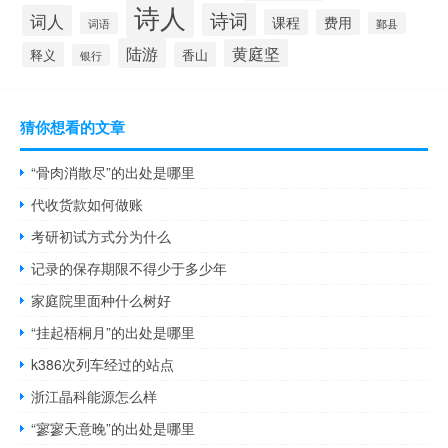
诗人
诗词
词人
课程
费用
词语
鄞县
陆游
黄庭坚
释义
香山
银行
猜你想看的文章
“骨肉消散尽”的出处是哪里
代收货款如何做账
考研初试方式分为什么
记录的保存期限不得少于多少年
家庭院里面种什么树好
“挂起梧桐月”的出处是哪里
k386次列车经过的站点
浙江晶科能源怎么样
“寥寥天意晚”的出处是哪里