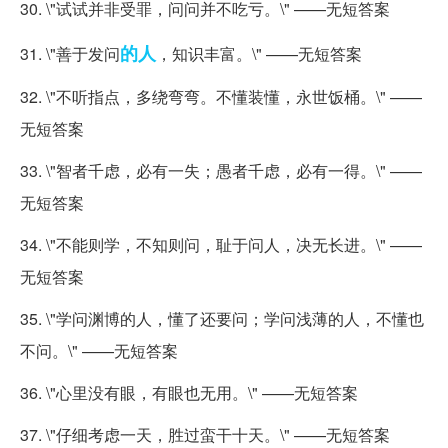
30. \"试试并非受罪，问问并不吃亏。\" ——无短答案
的人
31. \"善于发问
，知识丰富。\" ——无短答案
32. \"不听指点，多绕弯弯。不懂装懂，永世饭桶。\" ——
无短答案
33. \"智者千虑，必有一失；愚者千虑，必有一得。\" ——
无短答案
34. \"不能则学，不知则问，耻于问人，决无长进。\" ——
无短答案
35. \"学问渊博的人，懂了还要问；学问浅薄的人，不懂也
不问。\" ——无短答案
36. \"心里没有眼，有眼也无用。\" ——无短答案
37. \"仔细考虑一天，胜过蛮干十天。\" ——无短答案