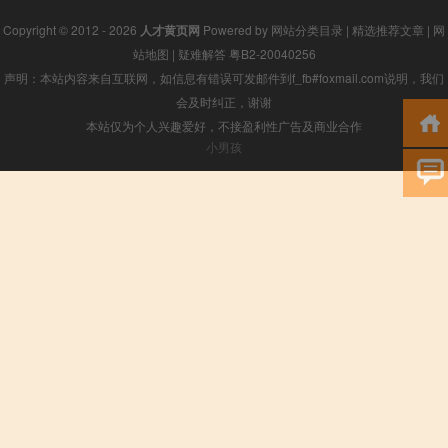
Copyright © 2012 - 2026
人才黄页网
Powered by
网站分类目录
|
精选推荐文章
|
网
站地图
|
疑难解答
粤B2-20040256
声明：本站内容来自互联网，如信息有错误可发邮件到f_fb#foxmail.com说明，我们
会及时纠正，谢谢
本站仅为个人兴趣爱好，不接盈利性广告及商业合作
小男孩