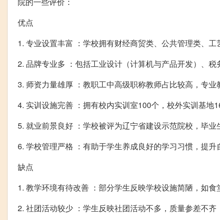
院的一些评价：
优点
1. 专业设置丰富 ：学校拥有财经商贸类、公共管理类、
2. 品牌专业多 ：包括工业设计（计算机与产品开发）
3. 师资力量雄厚 ：教职工中高级职称教师占比较高，专业教
4. 实训设施完善 ：拥有校内实训室100个，校外实训基地
5. 就业前景良好 ：学校被评为辽宁省建设示范院校，毕
6. 学校管理严格 ：有助于学生养成良好的学习习惯，提
缺点
1. 教学环境有待改善 ：部分学生反映学校设施简陋，如
2. 社团活动较少 ：学生反映社团活动不多，质量参差不