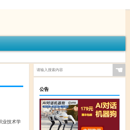
☚
公告
职业技术学