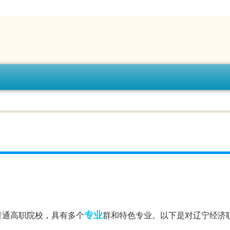
专业
普通高职院校，具有多个
群和特色专业。以下是对辽宁经济