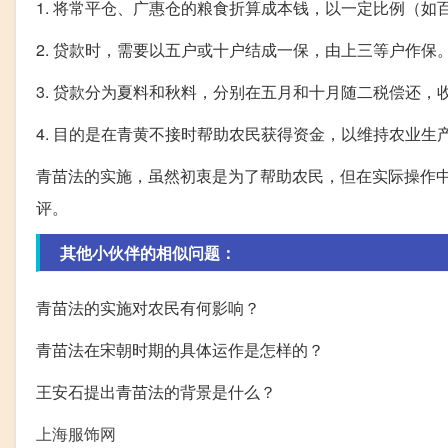
1. 将常平仓、广惠仓的粮食折算成本钱，以一定比例（
2. 贷款时，需要以五户或十户结成一保，由上三等户作保
3. 贷款分为夏料和秋料，分别在五月和十月随二税偿还，
4. 目的是在青黄不接时帮助农民获得资金，以维持农业生
青苗法的实施，虽然初衷是为了帮助农民，但在实际操作
评。
其他小伙伴的相似问题：
青苗法的实施对农民有何影响？
青苗法在宋朝时期的具体运作是怎样的？
王安石提出青苗法的背景是什么？
上海服饰网