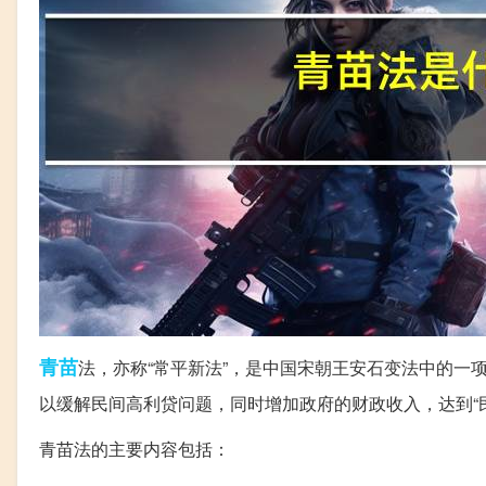
青苗
法，亦称“常平新法”，是中国宋朝王安石变法中的一
以缓解民间高利贷问题，同时增加政府的财政收入，达到“
青苗法的主要内容包括：