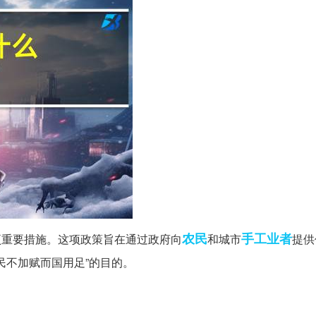
农民
手工业者
项重要措施。这项政策旨在通过政府向
和城市
提供
民不加赋而国用足”的目的。