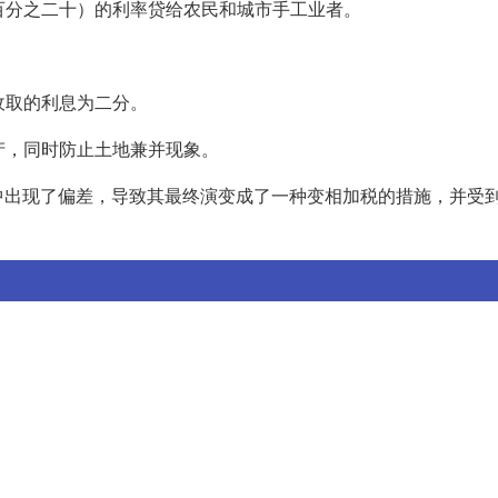
如百分之二十）的利率贷给农民和城市手工业者。
。
收取的利息为二分。
产，同时防止土地兼并现象。
中出现了偏差，导致其最终演变成了一种变相加税的措施，并受