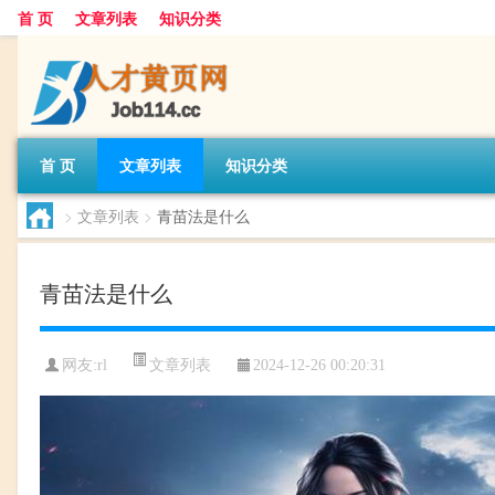
首 页
文章列表
知识分类
首 页
文章列表
知识分类
>
文章列表
>
青苗法是什么
青苗法是什么
文章列表
网友:
rl
2024-12-26 00:20:31