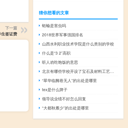
猜你想看的文章
蛞蝓是害虫吗
下一篇
学生签证费
2018世界军事强国排名
山西水利职业技术学院是什么类别的学校
什么是“3 2”高职
听人劝吃饱饭的意思
北京有哪些学校开设了宝石及材料工艺学专业
“翠华临阙巷无人”的出处是哪里
tex是什么牌子
领导说业绩不好怎么回复
“大都秋雁少”的出处是哪里