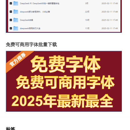
免费可商用字体批量下载
标签