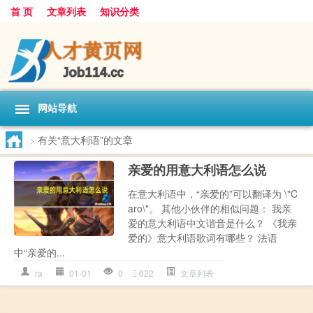
首 页
文章列表
知识分类
网站导航
>
有关“意大利语”的文章
亲爱的用意大利语怎么说
在意大利语中，“亲爱的”可以翻译为 \"C
aro\"。 其他小伙伴的相似问题： 我亲
爱的意大利语中文谐音是什么？ 《我亲
爱的》意大利语歌词有哪些？ 法语
中“亲爱的...
ra
01-01
0
622
文章列表