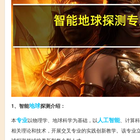
地球
1、智能
探测介绍：
专业
人工智能
本
以物理学、地球科学为基础，以
、计算科
相关理论和技术，开展交叉专业的实践创新教学。该专业立