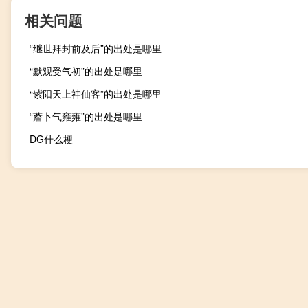
相关问题
“继世拜封前及后”的出处是哪里
“默观受气初”的出处是哪里
“紫阳天上神仙客”的出处是哪里
“薝卜气雍雍”的出处是哪里
DG什么梗