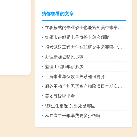
猜你想看的文章
在职模式的专业硕士也能给学员带来学历提升吗
红领巾讲解员电子身份卡怎么领取
报考武汉工程大学在职研究生需要哪些流程步骤
办理新加坡移民步骤
监理工程师年薪多少
上海事业单位数量关系如何提分
服务不动产和无形资产扣除项目本期实际扣除金额
美团等级哪里看
“麹生住相近”的出处是哪里
私立高中一年学费要多少钱啊