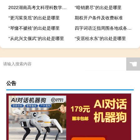
2022湖南高考文科理科数学一样吗 2022高考数学新高考1卷
“暗销磨尽”的出处是哪里
“更泻茱萸卮”的出处是哪里
期权开户条件及收费标准
“琴慵不褫襓”的出处是哪里
四字词语泛指周围各地或各个地方
“从此兴文偃武”的出处是哪里
“安居桂水东”的出处是哪里
☚
公告