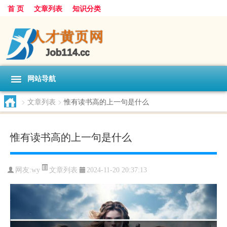
首 页
文章列表
知识分类
网站导航
>
文章列表
>
惟有读书高的上一句是什么
惟有读书高的上一句是什么
文章列表
网友:
wy
2024-11-20 20:37:13