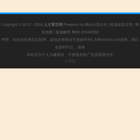
Copyright © 2012 - 2026
人才黄页网
Powered by
网站分类目录
|
精选推荐文章
|
网
站地图
|
疑难解答
粤B2-20040256
声明：本站内容来自互联网，如信息有错误可发邮件到f_fb#foxmail.com说明，我们
会及时纠正，谢谢
本站仅为个人兴趣爱好，不接盈利性广告及商业合作
小男孩