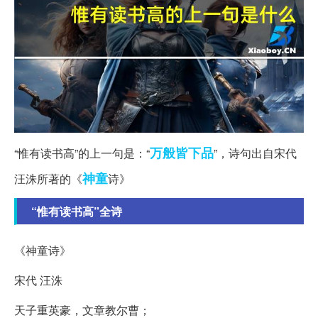
万般皆下品
“惟有读书高”的上一句是：“
”，诗句出自宋代
神童
汪洙所著的《
诗》
“惟有读书高”全诗
《神童诗》
宋代 汪洙
天子重英豪，文章教尔曹；