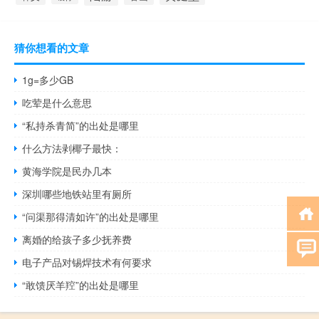
猜你想看的文章
1g=多少GB
吃荤是什么意思
“私持杀青简”的出处是哪里
什么方法剥椰子最快：
黄海学院是民办几本
深圳哪些地铁站里有厕所
“问渠那得清如许”的出处是哪里
离婚的给孩子多少抚养费
电子产品对锡焊技术有何要求
“敢馈厌羊羫”的出处是哪里