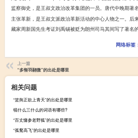
监察御史，是王叔文政治改革集团的一员。唐代中晚期著名
主张革新，是王叔文派政治革新活动的中心人物之一。后
藏家周新国先生考证刘禹锡被贬为朗州司马其间写了著名的
网络标签
上一篇
“多惭羽翮微”的出处是哪里
相关问题
“篮舆正欲上青天”的出处是哪里
犒什么三什么的词语有哪些?
“百丈慵参老野狐”的出处是哪里
“孤鹜高飞”的出处是哪里