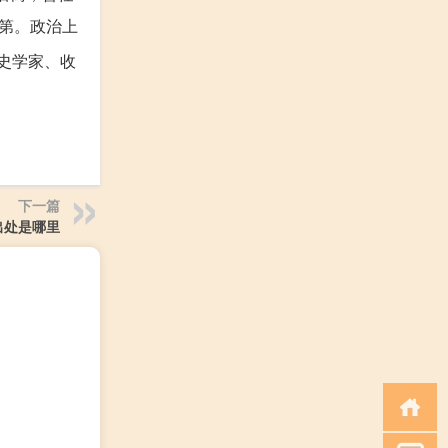
第。政治上
史学家、收
下一篇
出处是哪里