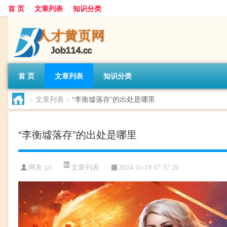
首 页
文章列表
知识分类
首 页
文章列表
知识分类
>
文章列表
>
“李衡墟落存”的出处是哪里
“李衡墟落存”的出处是哪里
文章列表
网友:
jzl
2024-11-19 07:37:26