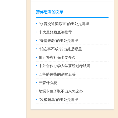
猜你想看的文章
“永言交道契陈雷”的出处是哪里
十大最好粉底液推荐
“春情未老”的出处是哪里
“怕在事不成”的出处是哪里
银行补办社保卡要多久
中外合作办学入学要经过考试吗
五等爵位指的是哪五等
开森什么梗
地漏卡住了取不出来怎么办
“次极阳乌”的出处是哪里