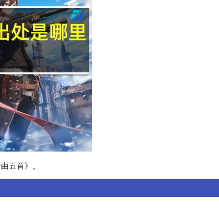
子由五首》。