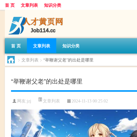
首 页
文章列表
知识分类
首 页
文章列表
知识分类
>
文章列表
>
“举鞭谢父老”的出处是哪里
“举鞭谢父老”的出处是哪里
文章列表
网友:
jzj
2024-11-13 00:25:02