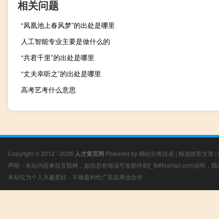
相关问题
“凤凰池上春风梦”的出处是哪里
人工智能专业主要是做什么的
“共君千里”的出处是哪里
“丈夫幸听之”的出处是哪里
高考艺考什么意思
Copyright © 2012 - 2026
人才黄页网
Powered by
网站分类目录
|
精选推荐文章
|
声明：本站内容来自互联网，如信息有错误可发邮件到f_fb#foxmail.com说明
本站仅为个人兴趣爱好，不接盈利性广告及商业合作