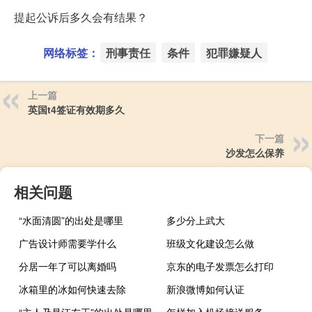
提起公诉后多久会有结果？
网络标签：
刑事责任
条件
犯罪嫌疑人
上一篇
英国t4签证有效期多久
下一篇
沙发怎么保养
相关问题
“水面清圆”的出处是哪里
多少分上武大
广告设计师需要学什么
班级文化建设怎么做
分居一年了可以离婚吗
京东的电子发票怎么打印
冰箱里的冰如何快速去除
新浪微博如何认证