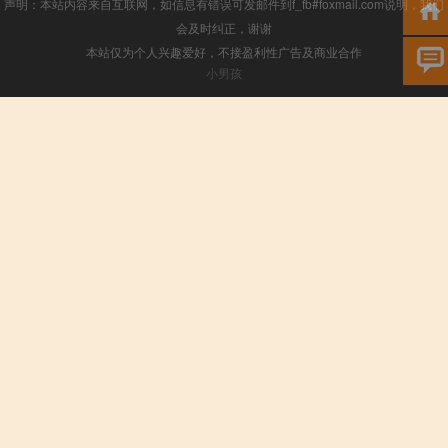
声明：本站内容来自互联网，如信息有错误可发邮件到f_fb#foxmail.com说明，我们
会及时纠正，谢谢
本站仅为个人兴趣爱好，不接盈利性广告及商业合作
小男孩