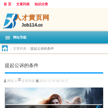
首 页
文章列表
知识分类
网站导航
>
文章列表
>
提起公诉的条件
提起公诉的条件
文章列表
网友:
tr
2024-12-28 04:30:37