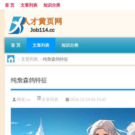
首 页
文章列表
知识分类
首 页
文章列表
知识分类
>
文章列表
>
纯詹森鸽特征
纯詹森鸽特征
文章列表
网友:
cz
2024-12-10 05:19:45