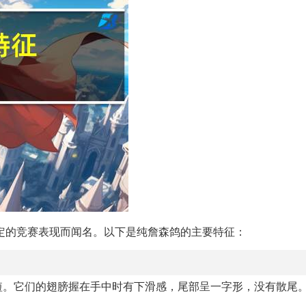
定的竞赛表现而闻名。以下是纯詹森鸽的主要特征：
短。它们的翅膀握在手中时有下滑感，尾部呈一字形，没有散尾