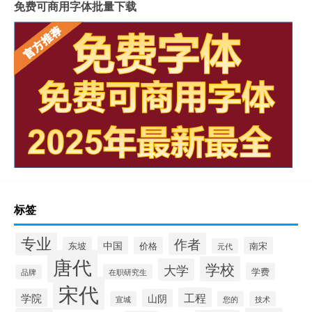
免费可商用字体批量下载
标签
专业
作者
中国
东坡
价格
南宋
元代
唐代
学校
大学
学费
在职研究生
品牌
宋代
工程
学院
山阴
宣城
您的
技术